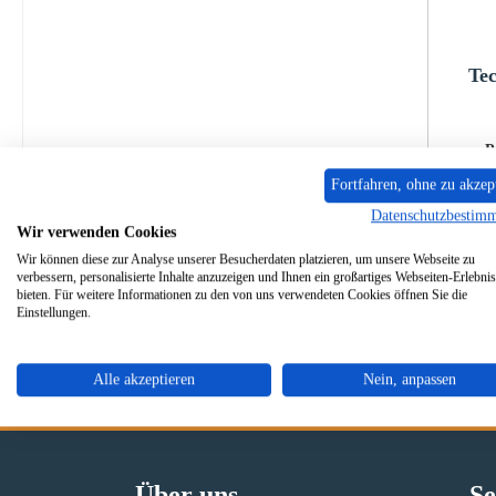
Tec
P
Fortfahren, ohne zu akzep
Datenschutzbestim
Sofo
Wir verwenden Cookies
Wir können diese zur Analyse unserer Besucherdaten platzieren, um unsere Webseite zu
verbessern, personalisierte Inhalte anzuzeigen und Ihnen ein großartiges Webseiten-Erlebnis
bieten. Für weitere Informationen zu den von uns verwendeten Cookies öffnen Sie die
Einstellungen.
Alle akzeptieren
Nein, anpassen
Originale Ersatzteile
Sicher
Über uns
Se