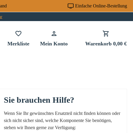
sand
Einfache Online-Bestellung
ar
Du hast 0 Produkte auf dem Merkzettel
Merkliste
Mein Konto
Warenkorb
0,00 €
Sie brauchen Hilfe?
Wenn Sie Ihr gewünschtes Ersatzteil nicht finden können oder
sich nicht sicher sind, welche Komponente Sie benötigen,
stehen wir Ihnen gerne zur Verfügung: