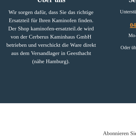
Wir sorgen dafür, dass Sie das richtige
Unterstü
Ersatzteil für Ihren Kaminofen finden.
04
Der Shop kaminofen-ersatzteil.de wird
Mo-
von der Cerberus Kaminhaus GmbH
betrieben und verschickt die Ware direkt
Oder üb
aus dem Versandlager in Geesthacht
(nähe Hamburg).
Abonnieren Sie