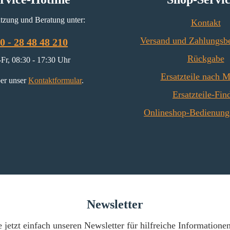
tzung und Beratung unter:
Kontakt
Versand und Zahlungsb
0 - 28 48 48 210
Rückgabe
Fr, 08:30 - 17:30 Uhr
Ersatzteile nach 
er unser
Kontaktformular
.
Ersatzteile-Fin
Onlineshop-Bedienung
Newsletter
 jetzt einfach unseren Newsletter für hilfreiche Informatione