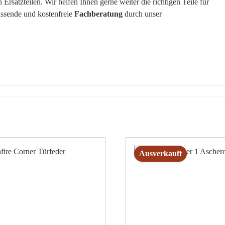
rsatzteilen. Wir helfen Ihnen gerne weiter die richtigen Teile für
assende und kostenfreie
Fachberatung
durch unser
Ausverkauft