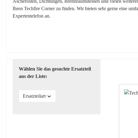
Ascherosten, Dichtungen, Brennraumsteinen und vielen weiteren E
Ihren Techfire Corner zu finden. Wir bieten sehr gerne eine umf
Expertentelefon an.
Wählen Sie das gesuchte Ersatzteil
aus der Liste:
Ersatzteilart