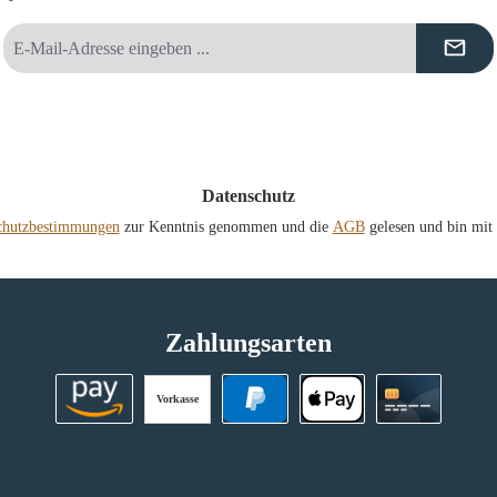
E-
Mail-
Adresse
*
Datenschutz
chutzbestimmungen
zur Kenntnis genommen und die
AGB
gelesen und bin mit 
Zahlungsarten
Vorkasse
Amazon Pay
PayPal
Apple Pay
Kreditkart