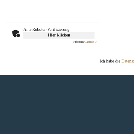
Anti-Roboter-Verifizierung
Hier klicken
Friendly
Captcha ⇗
Ich habe die
Datens