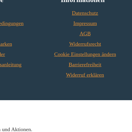
Datenschutz
edingungen
Impressum
AGB
Marken
Widerrufsrecht
der
Cookie Einstellungen ändern
sanleitung
Barrierefreiheit
Widerruf erklären
n und Aktionen.