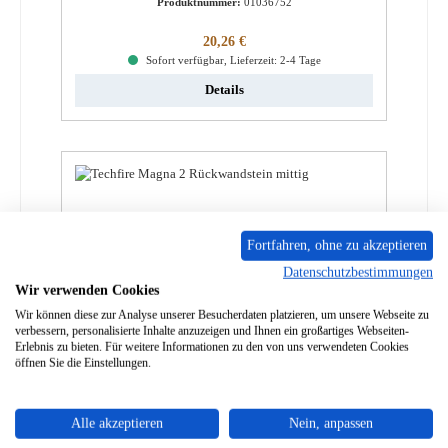
Produktnummer:
01036752
Regulärer Preis:
20,26 €
Sofort verfügbar, Lieferzeit: 2-4 Tage
Details
Fortfahren, ohne zu akzeptieren
Datenschutzbestimmungen
Wir verwenden Cookies
Wir können diese zur Analyse unserer Besucherdaten platzieren, um unsere Webseite zu
verbessern, personalisierte Inhalte anzuzeigen und Ihnen ein großartiges Webseiten-
Erlebnis zu bieten. Für weitere Informationen zu den von uns verwendeten Cookies
öffnen Sie die Einstellungen.
Techfire Magna 2 Rückwandstein mittig
Alle akzeptieren
Nein, anpassen
Produktnummer:
01036837