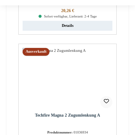
Regulärer Preis:
20,26 €
Sofort verfügbar, Lieferzeit: 2-4 Tage
Details
Ausverkauft
Techfire Magna 2 Zugumlenkung A
Produktnummer:
01036934