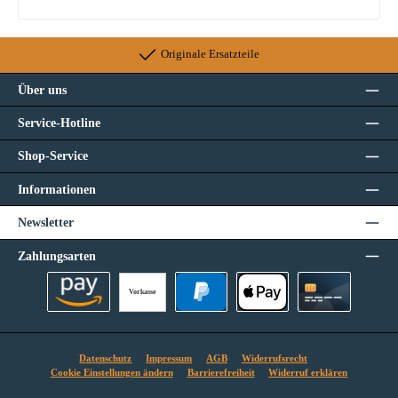
Originale Ersatzteile
Über uns
Service-Hotline
Shop-Service
Informationen
Newsletter
Zahlungsarten
Vorkasse
Amazon Pay
PayPal
Apple Pay
Kreditkarte
Datenschutz
Impressum
AGB
Widerrufsrecht
Cookie Einstellungen ändern
Barrierefreiheit
Widerruf erklären