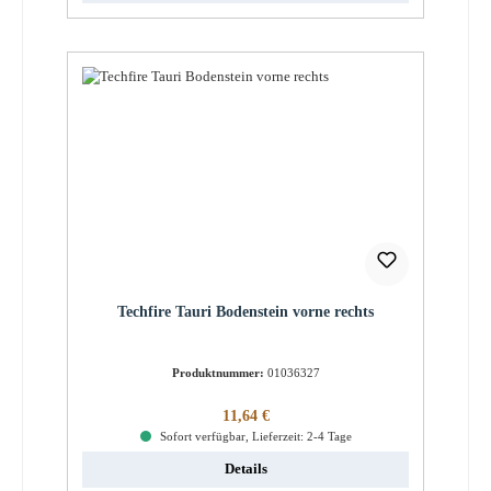
Techfire Tauri Bodenstein vorne rechts
Produktnummer:
01036327
Regulärer Preis:
11,64 €
Sofort verfügbar, Lieferzeit: 2-4 Tage
Details