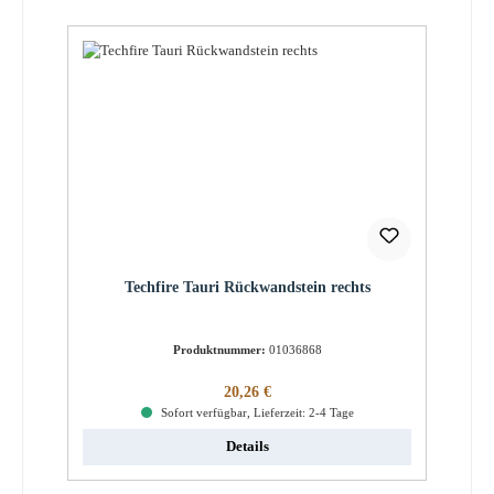
Techfire Tauri Rückwandstein rechts
Produktnummer:
01036868
Regulärer Preis:
20,26 €
Sofort verfügbar, Lieferzeit: 2-4 Tage
Details