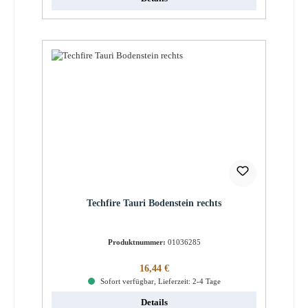
Techfire Tauri Bodenstein rechts
Produktnummer:
01036285
Regulärer Preis:
16,44 €
Sofort verfügbar, Lieferzeit: 2-4 Tage
Details