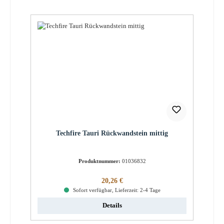
Techfire Tauri Rückwandstein mittig
Produktnummer:
01036832
Regulärer Preis:
20,26 €
Sofort verfügbar, Lieferzeit: 2-4 Tage
Details