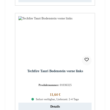
Techfire Tauri Bodenstein vorne links
Produktnummer:
01036325
Regulärer Preis:
11,64 €
Sofort verfügbar, Lieferzeit: 2-4 Tage
Details