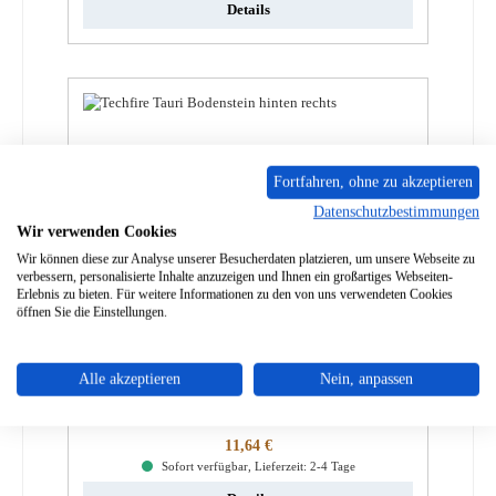
Details
Fortfahren, ohne zu akzeptieren
Datenschutzbestimmungen
Wir verwenden Cookies
Wir können diese zur Analyse unserer Besucherdaten platzieren, um unsere Webseite zu
verbessern, personalisierte Inhalte anzuzeigen und Ihnen ein großartiges Webseiten-
Erlebnis zu bieten. Für weitere Informationen zu den von uns verwendeten Cookies
öffnen Sie die Einstellungen.
Techfire Tauri Bodenstein hinten rechts
Alle akzeptieren
Nein, anpassen
Produktnummer:
01036135
Regulärer Preis:
11,64 €
Sofort verfügbar, Lieferzeit: 2-4 Tage