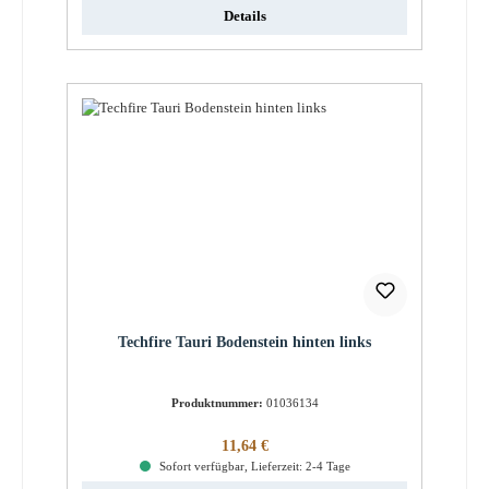
Details
Techfire Tauri Bodenstein hinten links
Produktnummer:
01036134
Regulärer Preis:
11,64 €
Sofort verfügbar, Lieferzeit: 2-4 Tage