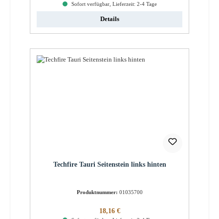
Sofort verfügbar, Lieferzeit: 2-4 Tage
Details
Techfire Tauri Seitenstein links hinten
Produktnummer:
01035700
Regulärer Preis:
18,16 €