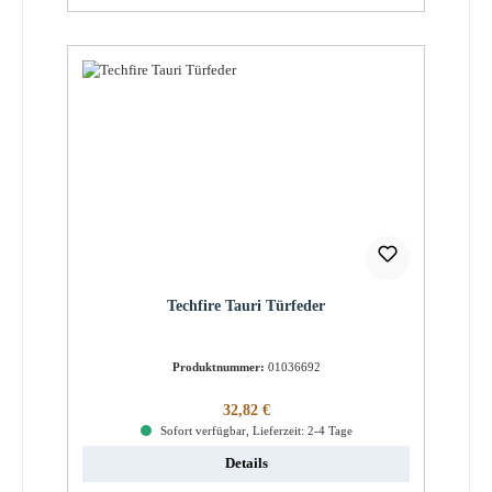
Techfire Tauri Türfeder
Produktnummer:
01036692
Regulärer Preis:
32,82 €
Sofort verfügbar, Lieferzeit: 2-4 Tage
Details