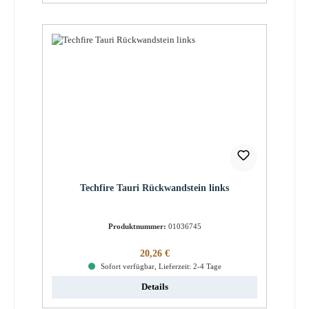
Techfire Tauri Rückwandstein links
Produktnummer:
01036745
Regulärer Preis:
20,26 €
Sofort verfügbar, Lieferzeit: 2-4 Tage
Details