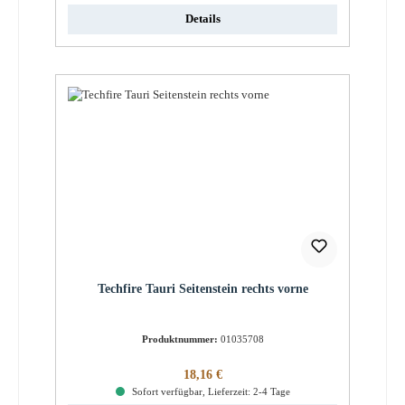
Details
Techfire Tauri Seitenstein rechts vorne
Produktnummer:
01035708
Regulärer Preis:
18,16 €
Sofort verfügbar, Lieferzeit: 2-4 Tage