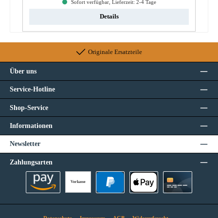
Sofort verfügbar, Lieferzeit: 2-4 Tage
Details
Originale Ersatzteile
Über uns
Service-Hotline
Shop-Service
Informationen
Newsletter
Zahlungsarten
Vorkasse
Amazon Pay
PayPal
Apple Pay
Kreditkarte