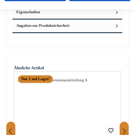
Eigenschaften
Angaben zur Produktsicherheit
Produktgalerie überspringen
Ähnliche Artikel
Nur 2 auf Lager!