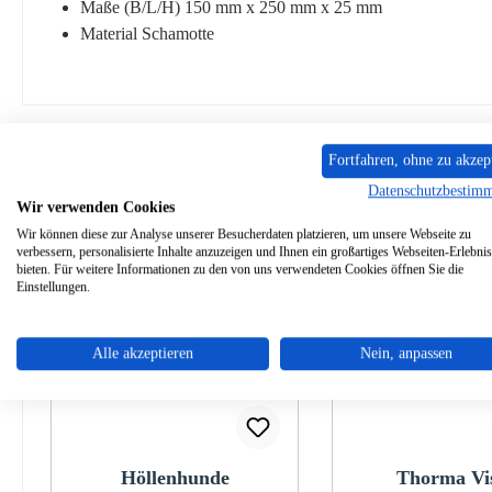
Maße (B/L/H) 150 mm x 250 mm x 25 mm
Material Schamotte
Ähnliche Artikel
Fortfahren, ohne zu akzep
Datenschutzbestim
Wir verwenden Cookies
Produktgalerie überspringen
Wir können diese zur Analyse unserer Besucherdaten platzieren, um unsere Webseite zu
Nur 1 auf Lager!
Nur 2 auf Lager!
verbessern, personalisierte Inhalte anzuzeigen und Ihnen ein großartiges Webseiten-Erlebnis
bieten. Für weitere Informationen zu den von uns verwendeten Cookies öffnen Sie die
Einstellungen.
Alle akzeptieren
Nein, anpassen
Höllenhunde
Thorma Vi