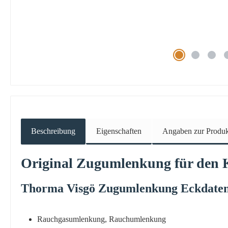
Beschreibung
Eigenschaften
Angaben zur Produkt
Original
Zugumlenkung
für den
Thorma
Visgö
Zugumlenkung
Eckdate
Rauchgasumlenkung, Rauchumlenkung