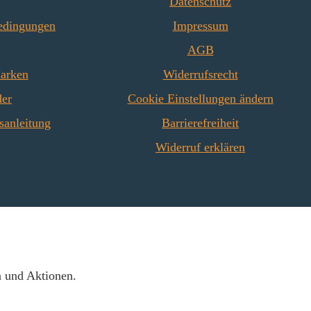
Datenschutz
edingungen
Impressum
AGB
Marken
Widerrufsrecht
der
Cookie Einstellungen ändern
sanleitung
Barrierefreiheit
Widerruf erklären
n und Aktionen.