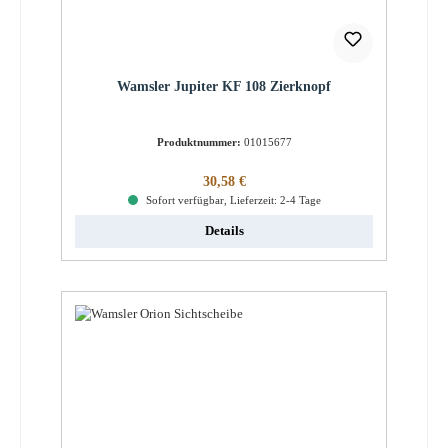
Wamsler Jupiter KF 108 Zierknopf
Produktnummer:
01015677
Regulärer Preis:
30,58 €
Sofort verfügbar, Lieferzeit: 2-4 Tage
Details