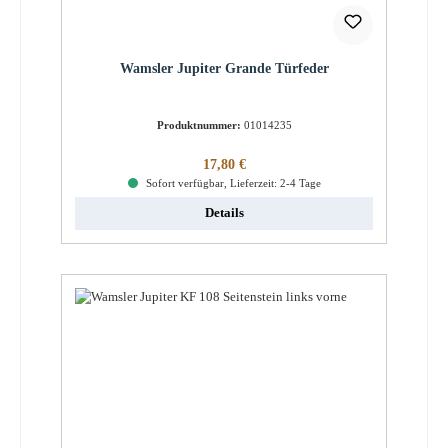
Wamsler Jupiter Grande Türfeder
Produktnummer:
01014235
Regulärer Preis:
17,80 €
Sofort verfügbar, Lieferzeit: 2-4 Tage
Details