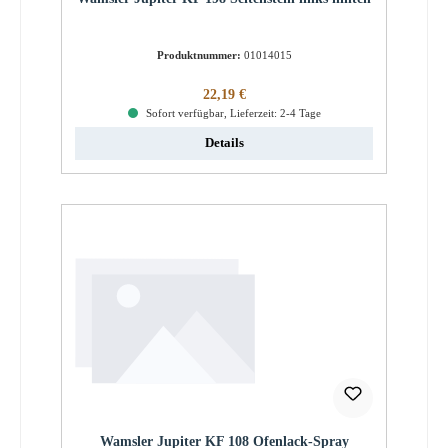
Produktnummer:
01014015
Regulärer Preis:
22,19 €
Sofort verfügbar, Lieferzeit: 2-4 Tage
Details
Wamsler Jupiter KF 108 Ofenlack-Spray