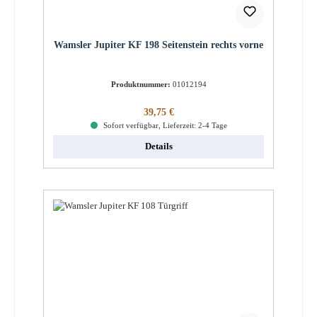
Wamsler Jupiter KF 198 Seitenstein rechts vorne
Produktnummer:
01012194
Regulärer Preis:
39,75 €
Sofort verfügbar, Lieferzeit: 2-4 Tage
Details