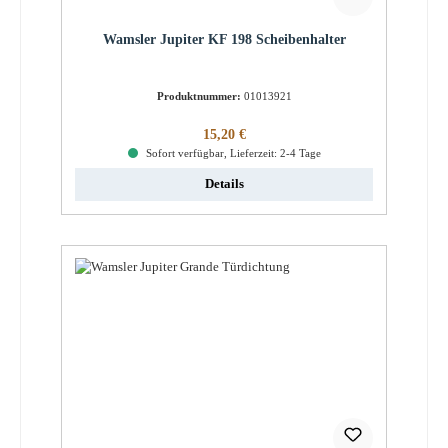
Wamsler Jupiter KF 198 Scheibenhalter
Produktnummer:
01013921
Regulärer Preis:
15,20 €
Sofort verfügbar, Lieferzeit: 2-4 Tage
Details