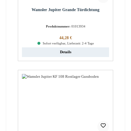
Wamsler Jupiter Grande Türdichtung
Produktnummer:
01013934
Regulärer Preis:
44,28 €
Sofort verfügbar, Lieferzeit: 2-4 Tage
Details