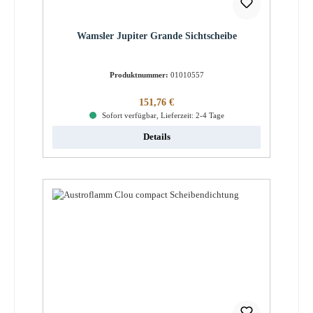
Wamsler Jupiter Grande Sichtscheibe
Produktnummer:
01010557
Regulärer Preis:
151,76 €
Sofort verfügbar, Lieferzeit: 2-4 Tage
Details