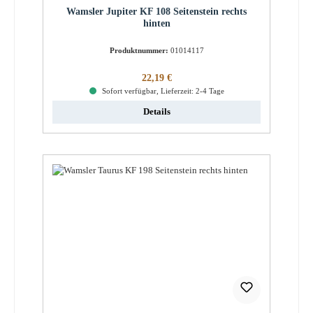
Wamsler Jupiter KF 108 Seitenstein rechts
hinten
Produktnummer:
01014117
Regulärer Preis:
22,19 €
Sofort verfügbar, Lieferzeit: 2-4 Tage
Details