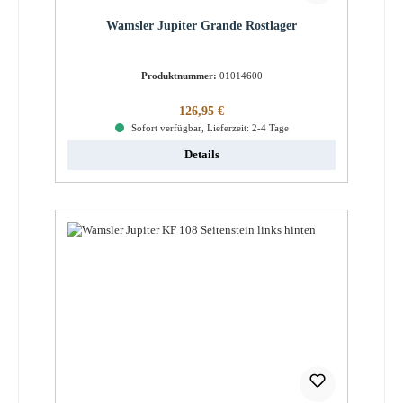
Wamsler Jupiter Grande Rostlager
Produktnummer:
01014600
Regulärer Preis:
126,95 €
Sofort verfügbar, Lieferzeit: 2-4 Tage
Details