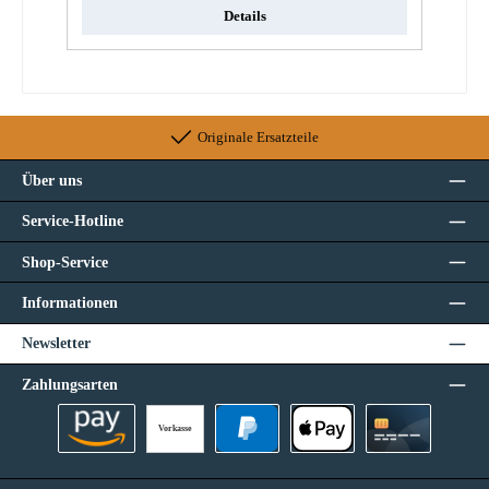
Details
Originale Ersatzteile
Über uns
Service-Hotline
Shop-Service
Informationen
Newsletter
Zahlungsarten
Vorkasse
Amazon Pay
PayPal
Apple Pay
Kreditkarte