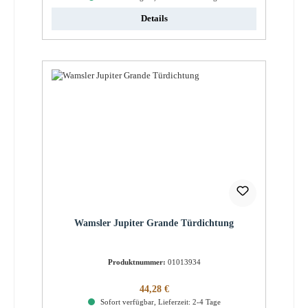
Details
Wamsler Jupiter Grande Türdichtung
Produktnummer:
01013934
Regulärer Preis:
44,28 €
Sofort verfügbar, Lieferzeit: 2-4 Tage