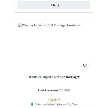
Details
Wamsler Jupiter Grande Rostlager
Produktnummer:
01014600
Regulärer Preis:
126,95 €
Sofort verfügbar, Lieferzeit: 2-4 Tage