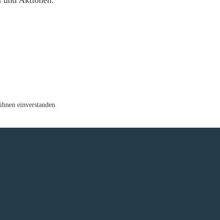
n und Aktionen.
ihnen einverstanden.
e