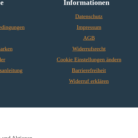
ce
Informationen
Datenschutz
edingungen
Impressum
AGB
Marken
Widerrufsrecht
der
Cookie Einstellungen ändern
sanleitung
Barrierefreiheit
Widerruf erklären