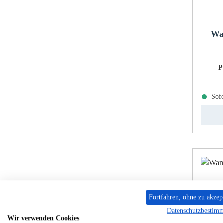
Wa
P
Sofo
Fortfahren, ohne zu akzep
Datenschutzbestim
Wir verwenden Cookies