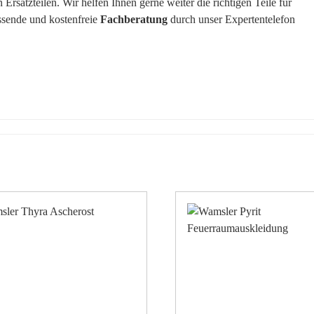
rsatzteilen. Wir helfen Ihnen gerne weiter die richtigen Teile für
ssende und kostenfreie
Fachberatung
durch unser Expertentelefon