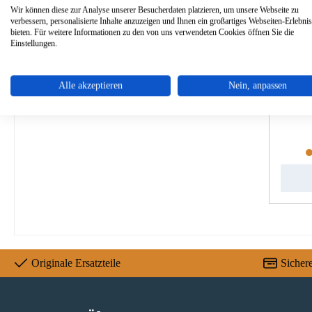
Wir können diese zur Analyse unserer Besucherdaten platzieren, um unsere Webseite zu
verbessern, personalisierte Inhalte anzuzeigen und Ihnen ein großartiges Webseiten-Erlebnis
bieten. Für weitere Informationen zu den von uns verwendeten Cookies öffnen Sie die
Einstellungen.
Wams
Alle akzeptieren
Nein, anpassen
P
Originale Ersatzteile
Sicher