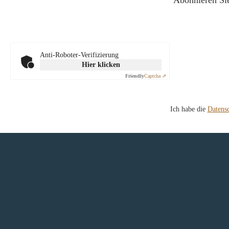
Abonnieren Sie
Anti-Roboter-Verifizierung
Hier klicken
Friendly
Captcha ⇗
Ich habe die
Datens