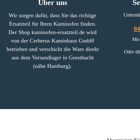
Über uns
Se
Wir sorgen dafür, dass Sie das richtige
Unterstü
Ersatzteil für Ihren Kaminofen finden.
04
Der Shop kaminofen-ersatzteil.de wird
Mo-
von der Cerberus Kaminhaus GmbH
betrieben und verschickt die Ware direkt
Oder üb
aus dem Versandlager in Geesthacht
(nähe Hamburg).