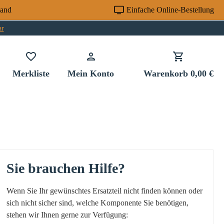
sand
Einfache Online-Bestellung
ar
Du hast 0 Produkte auf dem Merkzettel
Merkliste
Mein Konto
Warenkorb
0,00 €
Sie brauchen Hilfe?
Wenn Sie Ihr gewünschtes Ersatzteil nicht finden können oder
sich nicht sicher sind, welche Komponente Sie benötigen,
stehen wir Ihnen gerne zur Verfügung: