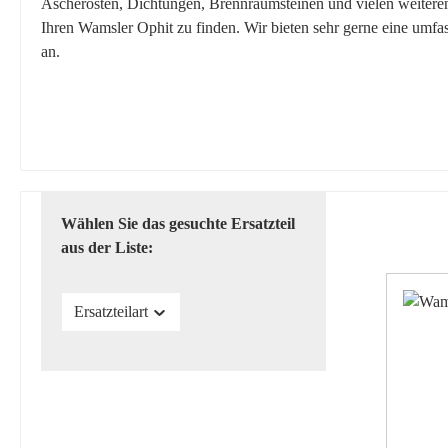
Ascherosten, Dichtungen, Brennraumsteinen und vielen weiteren E
Ihren Wamsler Ophit zu finden. Wir bieten sehr gerne eine umfa
an.
Wählen Sie das gesuchte Ersatzteil
aus der Liste:
Ersatzteilart