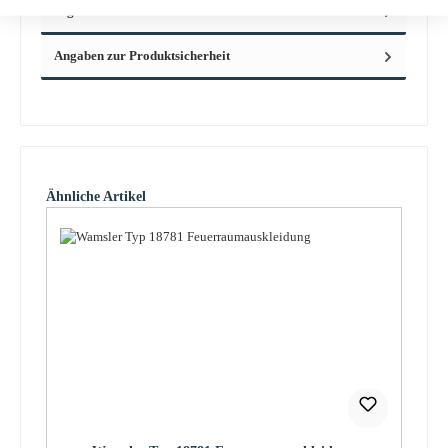
Eigenschaften
Angaben zur Produktsicherheit
Produktgalerie überspringen
Ähnliche Artikel