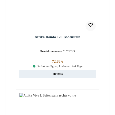
Attika Rondo 120 Bodenstein
Produktnummer:
01024243
Regulärer Preis:
72,88 €
Sofort verfügbar, Lieferzeit: 2-4 Tage
Details