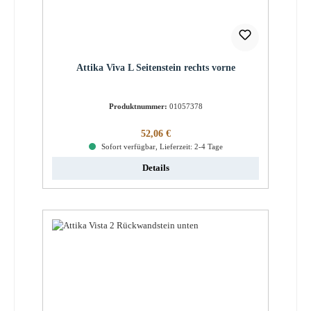
Attika Viva L Seitenstein rechts vorne
Produktnummer:
01057378
Regulärer Preis:
52,06 €
Sofort verfügbar, Lieferzeit: 2-4 Tage
Details