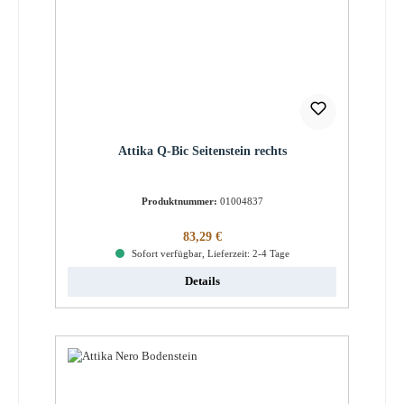
Attika Q-Bic Seitenstein rechts
Produktnummer:
01004837
Regulärer Preis:
83,29 €
Sofort verfügbar, Lieferzeit: 2-4 Tage
Details