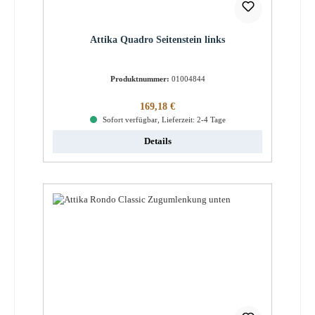
Attika Quadro Seitenstein links
Produktnummer:
01004844
Regulärer Preis:
169,18 €
Sofort verfügbar, Lieferzeit: 2-4 Tage
Details