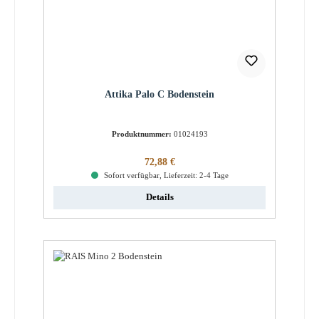
Attika Palo C Bodenstein
Produktnummer:
01024193
Regulärer Preis:
72,88 €
Sofort verfügbar, Lieferzeit: 2-4 Tage
Details