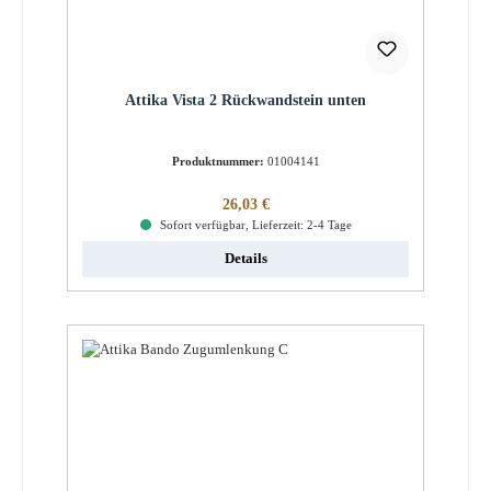
Attika Vista 2 Rückwandstein unten
Produktnummer:
01004141
Regulärer Preis:
26,03 €
Sofort verfügbar, Lieferzeit: 2-4 Tage
Details