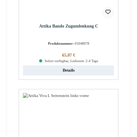
Attika Bando Zugumlenkung C
Produktnummer:
01048078
Regulärer Preis:
65,07 €
Sofort verfügbar, Lieferzeit: 2-4 Tage
Details