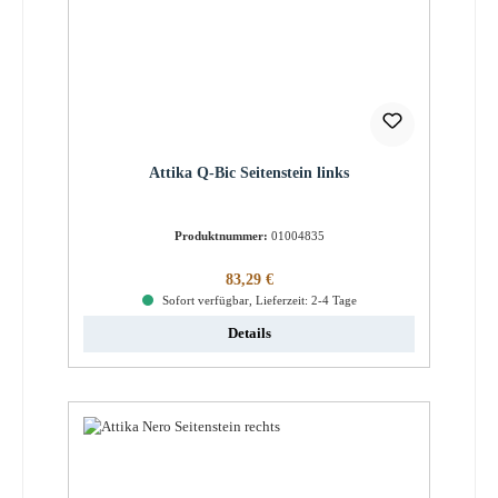
Attika Q-Bic Seitenstein links
Produktnummer:
01004835
Regulärer Preis:
83,29 €
Sofort verfügbar, Lieferzeit: 2-4 Tage
Details