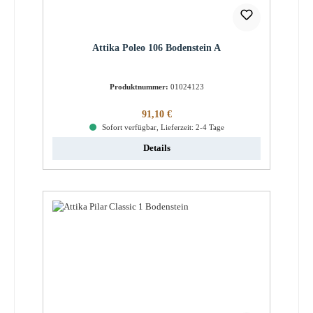
Attika Poleo 106 Bodenstein A
Produktnummer:
01024123
Regulärer Preis:
91,10 €
Sofort verfügbar, Lieferzeit: 2-4 Tage
Details