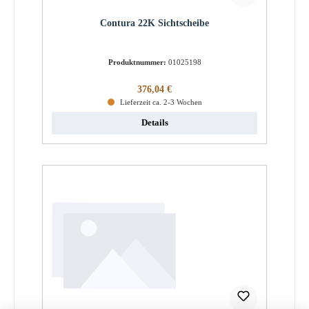
Contura 22K Sichtscheibe
Produktnummer:
01025198
Regulärer Preis:
376,04 €
Lieferzeit ca. 2-3 Wochen
Details