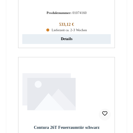
Produktnummer:
01074160
Regulärer Preis:
533,12 €
Lieferzeit ca. 2-3 Wochen
Details
Contura 26T Feuerraumtür schwarz