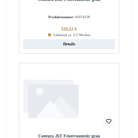
Produktnummer:
01074158
Regulärer Preis:
533,12 €
Lieferzeit ca. 2-3 Wochen
Details
Contura 26T Feuerraumtür grau