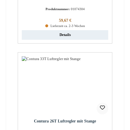
Produktnummer:
01074304
Regulärer Preis:
59,67 €
Lieferzeit ca. 2-3 Wochen
Details
Contura 26T Luftregler mit Stange