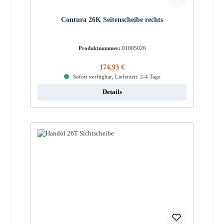
Contura 26K Seitenscheibe rechts
Produktnummer:
01005026
Regulärer Preis:
174,93 €
Sofort verfügbar, Lieferzeit: 2-4 Tage
Details