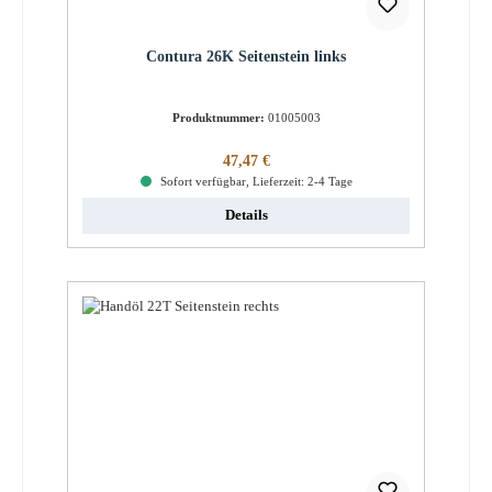
Contura 26K Seitenstein links
Produktnummer:
01005003
Regulärer Preis:
47,47 €
Sofort verfügbar, Lieferzeit: 2-4 Tage
Details