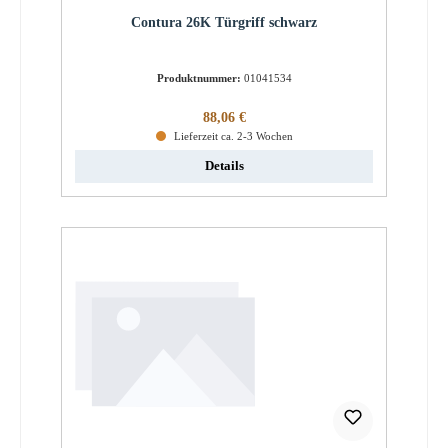
Contura 26K Türgriff schwarz
Produktnummer:
01041534
Regulärer Preis:
88,06 €
Lieferzeit ca. 2-3 Wochen
Details