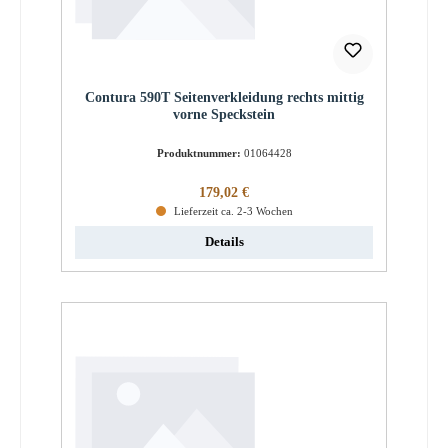
Contura 590T Seitenverkleidung rechts mittig
vorne Speckstein
Produktnummer:
01064428
Regulärer Preis:
179,02 €
Lieferzeit ca. 2-3 Wochen
Details