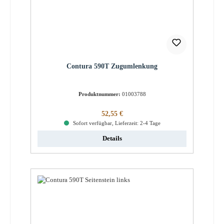
Contura 590T Zugumlenkung
Produktnummer:
01003788
Regulärer Preis:
52,55 €
Sofort verfügbar, Lieferzeit: 2-4 Tage
Details