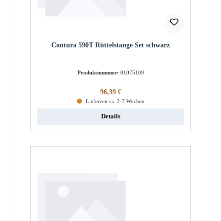
Contura 590T Rüttelstange Set schwarz
Produktnummer:
01075109
Regulärer Preis:
96,39 €
Lieferzeit ca. 2-3 Wochen
Details