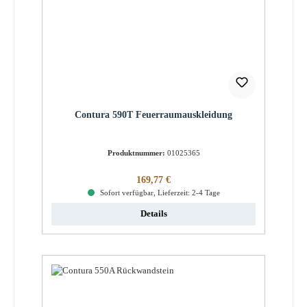
Contura 590T Feuerraumauskleidung
Produktnummer:
01025365
Regulärer Preis:
169,77 €
Sofort verfügbar, Lieferzeit: 2-4 Tage
Details