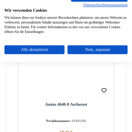
Datenschutzbestimmungen
Wir verwenden Cookies
Wir können diese zur Analyse unserer Besucherdaten platzieren, um unsere Webseite zu
verbessern, personalisierte Inhalte anzuzeigen und Ihnen ein großartiges Webseiten-
Erlebnis zu bieten. Für weitere Informationen zu den von uns verwendeten Cookies
öffnen Sie die Einstellungen.
Alle akzeptieren
Nein, anpassen
Justus 4640-8 Ascherost
Produktnummer:
01045260
Regulärer Preis: