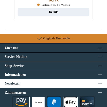
58,71 €
Lieferzeit ca. 2-3 Wochen
Details
Originale Ersatzteile
Über uns
Service-Hotline
Shop-Service
Informationen
Newsletter
Zahlungsarten
Vorkasse