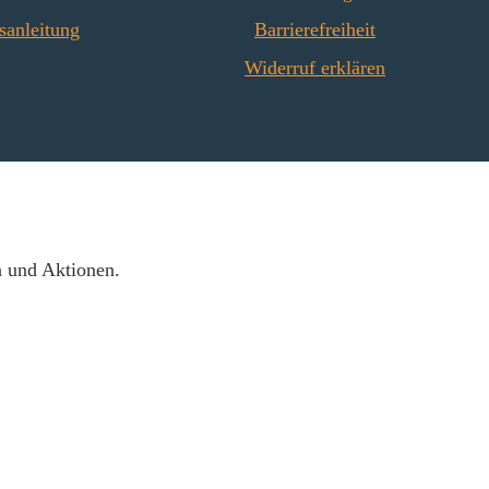
sanleitung
Barrierefreiheit
Widerruf erklären
n und Aktionen.