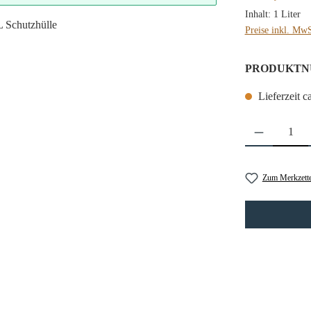
Inhalt:
1 Liter
Preise inkl. MwS
PRODUKTN
Lieferzeit c
Produkt Anzahl: 
Zum Merkzette