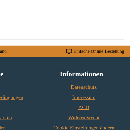
sand
Einfache Online-Bestellung
ce
Informationen
Datenschutz
edingungen
Impressum
AGB
Marken
Widerrufsrecht
der
Cookie Einstellungen ändern