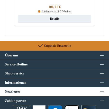
Regulärer Preis:
106,71 €
Lieferzeit ca. 2-3 Wochen
Details
Originale Ersatzteile
Über uns
Service-Hotline
Shop-Service
Informationen
Newsletter
Zahlungsarten