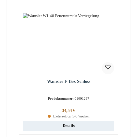
Wamsler F-Box Schloss
Produktnummer:
01001297
Regulärer Preis:
34,54 €
Lieferzeit ca. 5-6 Wochen
Details