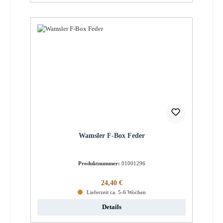
Wamsler F-Box Feder
Produktnummer:
01001296
Regulärer Preis:
24,40 €
Lieferzeit ca. 5-6 Wochen
Details