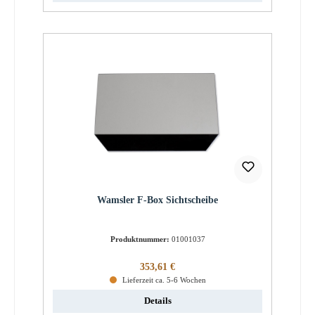
Wamsler F-Box Sichtscheibe
Produktnummer:
01001037
Regulärer Preis:
353,61 €
Lieferzeit ca. 5-6 Wochen
Details