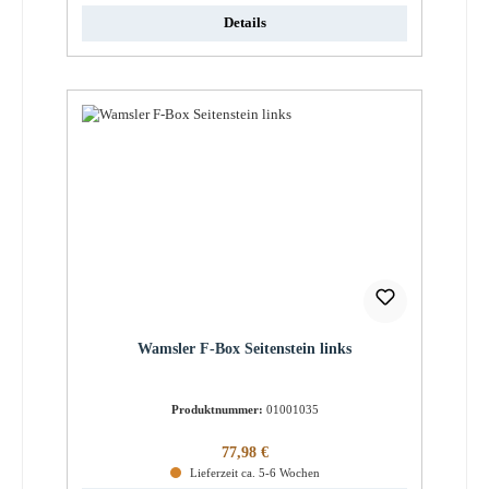
Details
Wamsler F-Box Seitenstein links
Produktnummer:
01001035
Regulärer Preis:
77,98 €
Lieferzeit ca. 5-6 Wochen