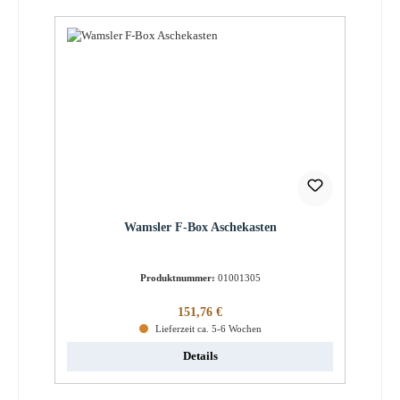
Wamsler F-Box Aschekasten
Produktnummer:
01001305
Regulärer Preis:
151,76 €
Lieferzeit ca. 5-6 Wochen
Details