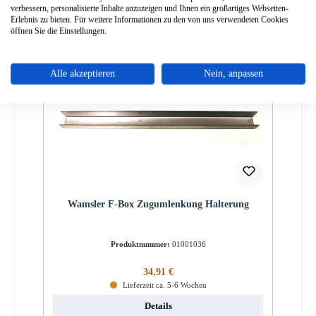
verbessern, personalisierte Inhalte anzuzeigen und Ihnen ein großartiges Webseiten-
Erlebnis zu bieten. Für weitere Informationen zu den von uns verwendeten Cookies
öffnen Sie die Einstellungen.
Alle akzeptieren
Nein, anpassen
Wamsler F-Box Zugumlenkung Halterung
Produktnummer:
01001036
Regulärer Preis:
34,91 €
Lieferzeit ca. 5-6 Wochen
Details