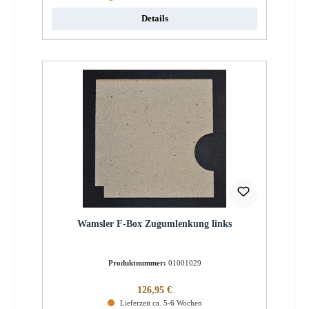
Details
Wamsler F-Box Zugumlenkung links
Produktnummer:
01001029
Regulärer Preis:
126,95 €
Lieferzeit ca. 5-6 Wochen