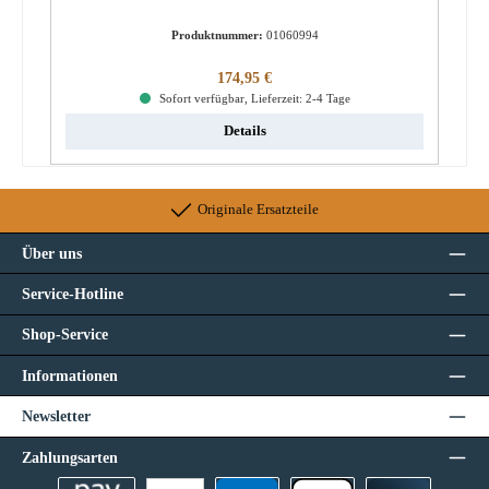
Produktnummer:
01060994
Regulärer Preis:
174,95 €
Sofort verfügbar, Lieferzeit: 2-4 Tage
Details
Originale Ersatzteile
Über uns
Service-Hotline
Shop-Service
Informationen
Newsletter
Zahlungsarten