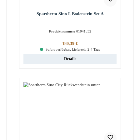
Spartherm Sino L Bodenstein Set A
Produktnummer:
01041532
Regulärer Preis:
180,39 €
Sofort verfügbar, Lieferzeit: 2-4 Tage
Details