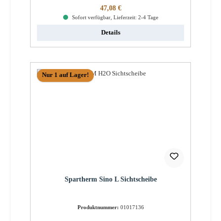
Regulärer Preis:
47,08 €
Sofort verfügbar, Lieferzeit: 2-4 Tage
Details
Nur 1 auf Lager!
Spartherm Sino L Sichtscheibe
Produktnummer:
01017136