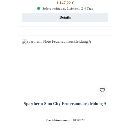
Regulärer Preis:
1.147,22 €
Sofort verfügbar, Lieferzeit: 2-4 Tage
Details
Spartherm Sino City Feuerraumauskleidung A
Produktnummer:
01034922