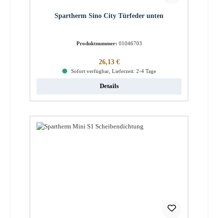
Spartherm Sino City Türfeder unten
Produktnummer:
01046703
Regulärer Preis:
26,13 €
Sofort verfügbar, Lieferzeit: 2-4 Tage
Details