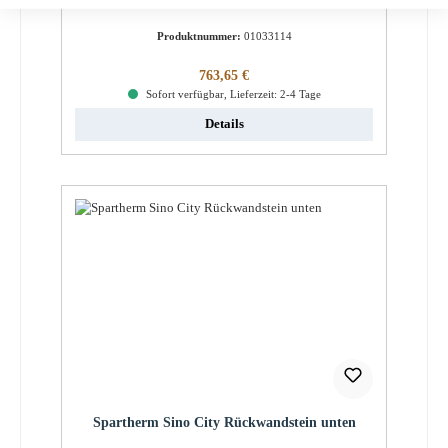
Produktnummer:
01033114
Regulärer Preis:
763,65 €
Sofort verfügbar, Lieferzeit: 2-4 Tage
Details
Spartherm Sino City Rückwandstein unten