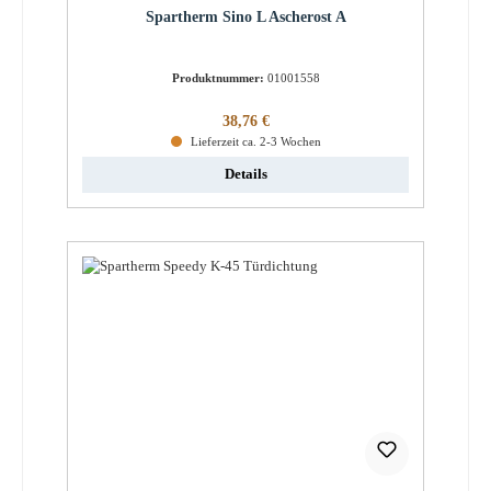
Spartherm Sino L Ascherost A
Produktnummer:
01001558
Regulärer Preis:
38,76 €
Lieferzeit ca. 2-3 Wochen
Details