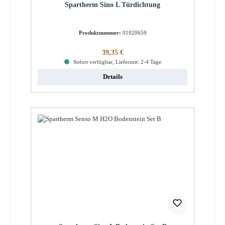
Spartherm Sino L Türdichtung
Produktnummer:
01020659
Regulärer Preis:
39,35 €
Sofort verfügbar, Lieferzeit: 2-4 Tage
Details