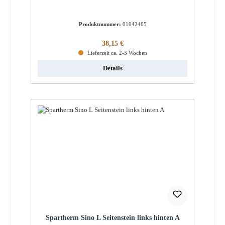
Produktnummer:
01042465
Regulärer Preis:
38,15 €
Lieferzeit ca. 2-3 Wochen
Details
Spartherm Sino L Seitenstein links hinten A