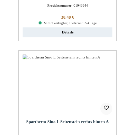
Produktnummer:
01043844
Regulärer Preis:
30,40 €
Sofort verfügbar, Lieferzeit: 2-4 Tage
Details
Spartherm Sino L Seitenstein rechts hinten A