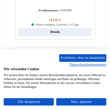
Produktnummer:
01003888
Regulärer Preis:
115,92 €
Sofort verfügbar, Lieferzeit: 2-4 Tage
Details
Fortfahren, ohne zu akzeptieren
Datenschutzbestimmungen
Wir verwenden Cookies
Wir können diese zur Analyse unserer Besucherdaten platzieren, um unsere Webseite zu
verbessern, personalisierte Inhalte anzuzeigen und Ihnen ein großartiges Webseiten-
Erlebnis zu bieten. Für weitere Informationen zu den von uns verwendeten Cookies
öffnen Sie die Einstellungen.
Alle akzeptieren
Nein, anpassen
Spartherm Sino L Feuerraumauskleidung A