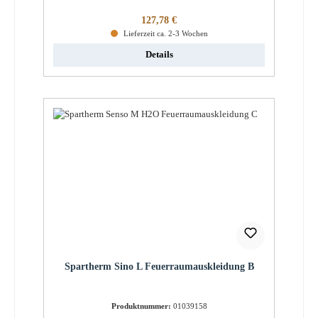
Regulärer Preis:
127,78 €
Lieferzeit ca. 2-3 Wochen
Details
Spartherm Sino L Feuerraumauskleidung B
Produktnummer:
01039158