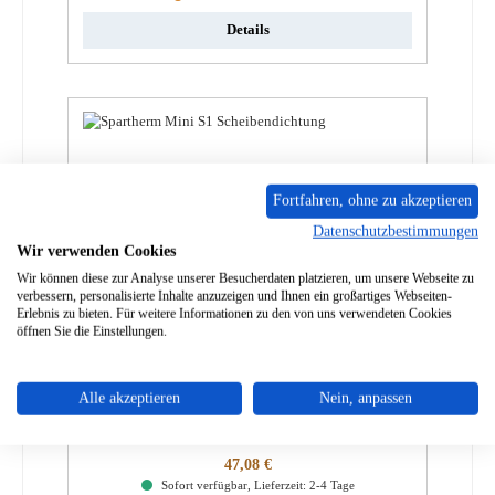
Details
Fortfahren, ohne zu akzeptieren
Datenschutzbestimmungen
Wir verwenden Cookies
Wir können diese zur Analyse unserer Besucherdaten platzieren, um unsere Webseite zu
verbessern, personalisierte Inhalte anzuzeigen und Ihnen ein großartiges Webseiten-
Erlebnis zu bieten. Für weitere Informationen zu den von uns verwendeten Cookies
öffnen Sie die Einstellungen.
Spartherm Aura Scheibendichtung
Alle akzeptieren
Nein, anpassen
Produktnummer:
01020610
Regulärer Preis:
47,08 €
Sofort verfügbar, Lieferzeit: 2-4 Tage