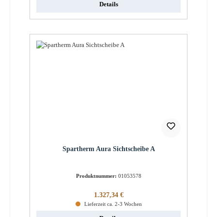
Details
Spartherm Aura Sichtscheibe A
Produktnummer:
01053578
Regulärer Preis:
1.327,34 €
Lieferzeit ca. 2-3 Wochen