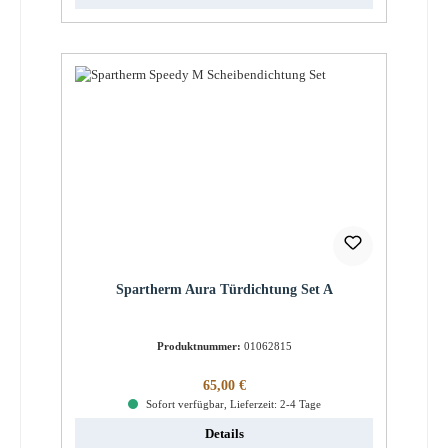
Spartherm Aura Türdichtung Set A
Produktnummer:
01062815
Regulärer Preis:
65,00 €
Sofort verfügbar, Lieferzeit: 2-4 Tage
Details