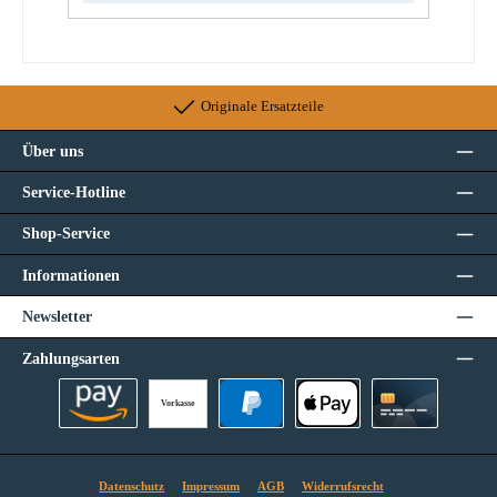
Originale Ersatzteile
Über uns
Service-Hotline
Shop-Service
Informationen
Newsletter
Zahlungsarten
Vorkasse
Amazon Pay
PayPal
Apple Pay
Kreditkarte
Datenschutz
Impressum
AGB
Widerrufsrecht