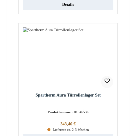
Details
Spartherm Aura Türrollenlager Set
Produktnummer:
01046536
Regulärer Preis:
343,46 €
Lieferzeit ca. 2-3 Wochen