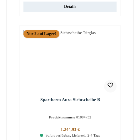
Details
Nur 2 auf Lager!
Spartherm Aura Sichtscheibe B
Produktnummer:
01004732
Regulärer Preis:
1.244,93 €
Sofort verfügbar, Lieferzeit: 2-4 Tage