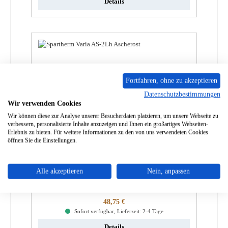
Details
Fortfahren, ohne zu akzeptieren
Datenschutzbestimmungen
Wir verwenden Cookies
Wir können diese zur Analyse unserer Besucherdaten platzieren, um unsere Webseite zu
verbessern, personalisierte Inhalte anzuzeigen und Ihnen ein großartiges Webseiten-
Erlebnis zu bieten. Für weitere Informationen zu den von uns verwendeten Cookies
öffnen Sie die Einstellungen.
Spartherm Piu L Ascherost B
Alle akzeptieren
Nein, anpassen
Produktnummer:
01055034
Regulärer Preis:
48,75 €
Sofort verfügbar, Lieferzeit: 2-4 Tage
Details