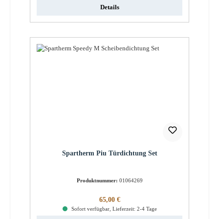
Details
Spartherm Piu Türdichtung Set
Produktnummer:
01064269
Regulärer Preis:
65,00 €
Sofort verfügbar, Lieferzeit: 2-4 Tage