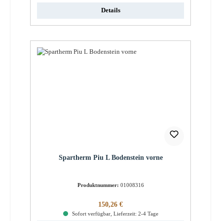
Details
Spartherm Piu L Bodenstein vorne
Produktnummer:
01008316
Regulärer Preis:
150,26 €
Sofort verfügbar, Lieferzeit: 2-4 Tage