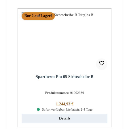
Nur 2 auf Lager!
Spartherm Piu 05 Sichtscheibe B
Produktnummer:
01002936
Regulärer Preis:
1.244,93 €
Sofort verfügbar, Lieferzeit: 2-4 Tage
Details