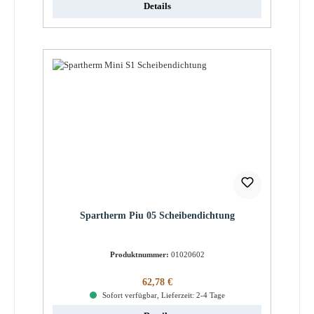
Details
Spartherm Piu 05 Scheibendichtung
Produktnummer:
01020602
Regulärer Preis:
62,78 €
Sofort verfügbar, Lieferzeit: 2-4 Tage