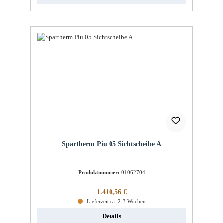
Spartherm Piu 05 Sichtscheibe A
Produktnummer:
01062704
Regulärer Preis:
1.410,56 €
Lieferzeit ca. 2-3 Wochen
Details