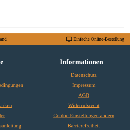
sand
Einfache Online-Bestellung
ce
Informationen
Datenschutz
edingungen
Impressum
AGB
Marken
Widerrufsrecht
der
Cookie Einstellungen ändern
sanleitung
Barrierefreiheit