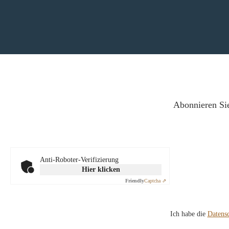
Abonnieren Sie
Anti-Roboter-Verifizierung
Hier klicken
Friendly
Captcha ⇗
Ich habe die
Datens