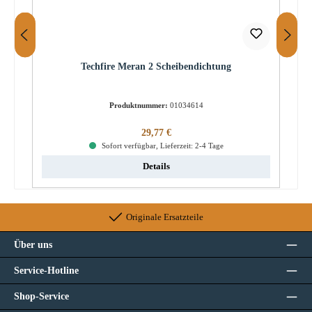
Techfire Meran 2 Scheibendichtung
Produktnummer:
01034614
Regulärer Preis:
29,77 €
Sofort verfügbar, Lieferzeit: 2-4 Tage
Details
Originale Ersatzteile
Über uns
Service-Hotline
Shop-Service