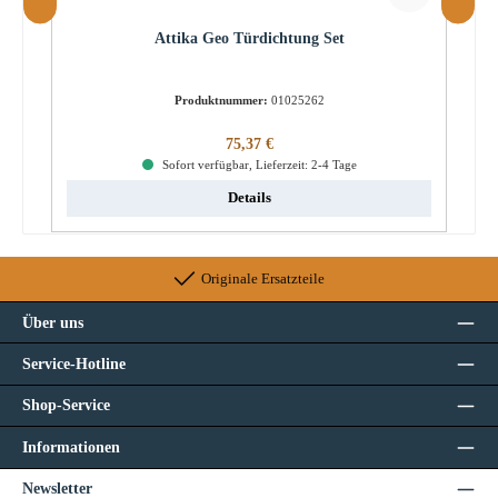
Attika Geo Türdichtung Set
Produktnummer:
01025262
Regulärer Preis:
75,37 €
Sofort verfügbar, Lieferzeit: 2-4 Tage
Details
Originale Ersatzteile
Über uns
Service-Hotline
Shop-Service
Informationen
Newsletter