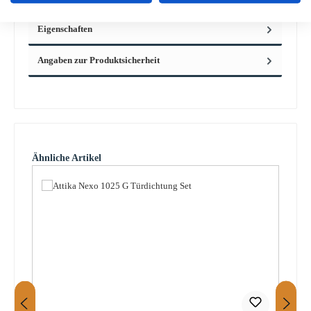
Eigenschaften
Angaben zur Produktsicherheit
Produktgalerie überspringen
Ähnliche Artikel