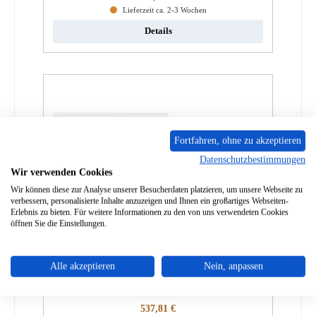
Lieferzeit ca. 2-3 Wochen
Details
Fortfahren, ohne zu akzeptieren
Datenschutzbestimmungen
Wir verwenden Cookies
Wir können diese zur Analyse unserer Besucherdaten platzieren, um unsere Webseite zu
verbessern, personalisierte Inhalte anzuzeigen und Ihnen ein großartiges Webseiten-
Erlebnis zu bieten. Für weitere Informationen zu den von uns verwendeten Cookies
öffnen Sie die Einstellungen.
Oranier Wien Sichtscheibe
Alle akzeptieren
Nein, anpassen
Produktnummer:
01039522
Regulärer Preis:
537,81 €