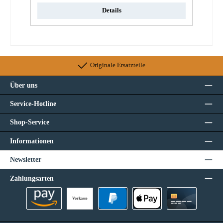
Details
Originale Ersatzteile
Über uns
Service-Hotline
Shop-Service
Informationen
Newsletter
Zahlungsarten
Vorkasse
Amazon Pay
PayPal
Apple Pay
Kreditkarte