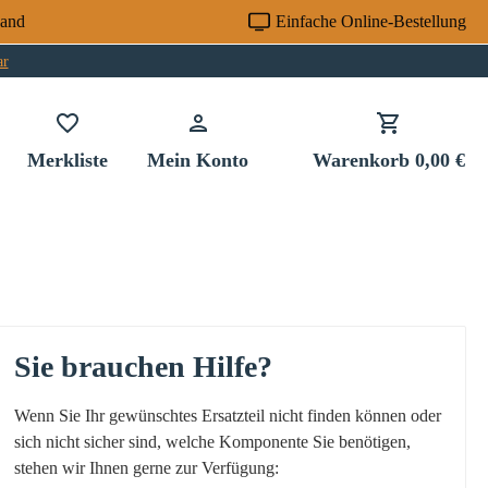
sand
Einfache Online-Bestellung
ar
Du hast 0 Produkte auf dem Merkzettel
Merkliste
Mein Konto
Warenkorb
0,00 €
Sie brauchen Hilfe?
Wenn Sie Ihr gewünschtes Ersatzteil nicht finden können oder
sich nicht sicher sind, welche Komponente Sie benötigen,
stehen wir Ihnen gerne zur Verfügung: