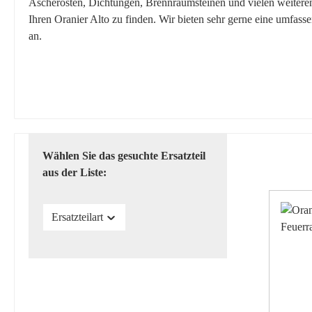
Ascherosten, Dichtungen, Brennraumsteinen und vielen weiteren E
Ihren Oranier Alto zu finden. Wir bieten sehr gerne eine umfass
an.
Wählen Sie das gesuchte Ersatzteil
aus der Liste:
Ersatzteilart