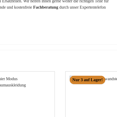
rsatzteilen. Wir helfen Ihnen gerne weiter die richtigen Teile für
ende und kostenfreie
Fachberatung
durch unser Expertentelefon
Nur 3 auf Lager!