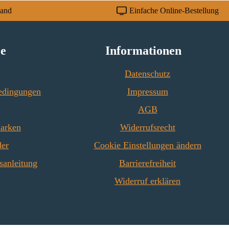
sand
Einfache Online-Bestellung
ce
Informationen
Datenschutz
edingungen
Impressum
AGB
Marken
Widerrufsrecht
der
Cookie Einstellungen ändern
sanleitung
Barrierefreiheit
Widerruf erklären