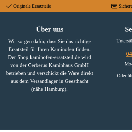
Originale Ersatzteile
Sicher
Über uns
Se
Wir sorgen dafür, dass Sie das richtige
Unterstü
Ersatzteil für Ihren Kaminofen finden.
04
Der Shop kaminofen-ersatzteil.de wird
Mo-
von der Cerberus Kaminhaus GmbH
betrieben und verschickt die Ware direkt
Oder üb
aus dem Versandlager in Geesthacht
(nähe Hamburg).