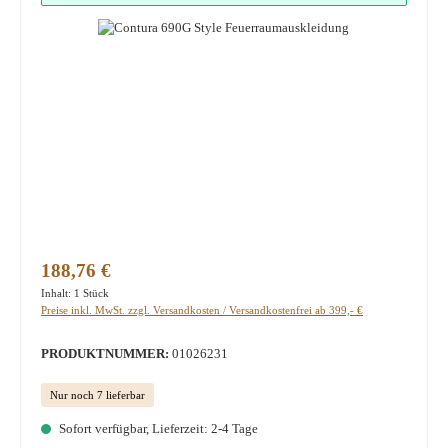
Regulärer Preis:
188,76 €
Inhalt:
1 Stück
Preise inkl. MwSt. zzgl. Versandkosten / Versandkostenfrei ab 399,- €
PRODUKTNUMMER:
01026231
Nur noch 7 lieferbar
Sofort verfügbar, Lieferzeit: 2-4 Tage