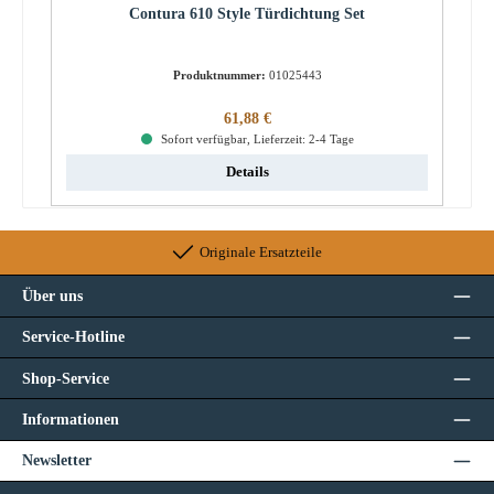
Contura 610 Style Türdichtung Set
Produktnummer:
01025443
Regulärer Preis:
61,88 €
Sofort verfügbar, Lieferzeit: 2-4 Tage
Details
Originale Ersatzteile
Über uns
Service-Hotline
Shop-Service
Informationen
Newsletter