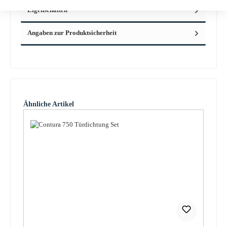
Eigenschaften
Angaben zur Produktsicherheit
Produktgalerie überspringen
Ähnliche Artikel