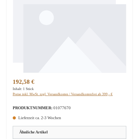
Regulärer Preis:
192,58 €
Inhalt:
1 Stück
Preise inkl. MwSt. zzgl. Versandkosten / Versandkostenfrei ab 399,- €
PRODUKTNUMMER:
01077670
Lieferzeit ca. 2-3 Wochen
Ähnliche Artikel