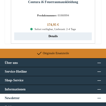
Contura i6 Feuerraumauskleidung
Produktnummer:
01060994
Regulärer Preis:
174,95 €
Sofort verfügbar, Lieferzeit: 2-4 Tage
Details
Originale Ersatzteile
Über uns
Service-Hotline
Shop-Service
Informationen
Newsletter