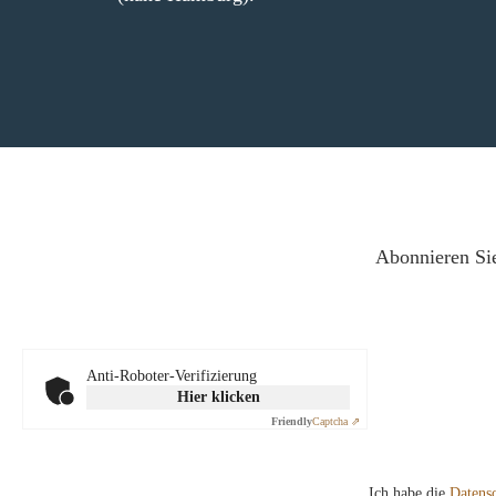
Abonnieren Sie
Anti-Roboter-Verifizierung
Hier klicken
Friendly
Captcha ⇗
Ich habe die
Datens