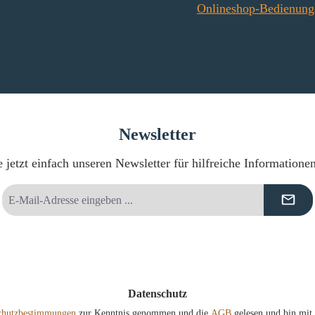
Onlineshop-Bedienung
Newsletter
 jetzt einfach unseren Newsletter für hilfreiche Informatione
E-
Mail-
Adresse
*
Datenschutz
chutzbestimmungen
zur Kenntnis genommen und die
AGB
gelesen und bin mit 