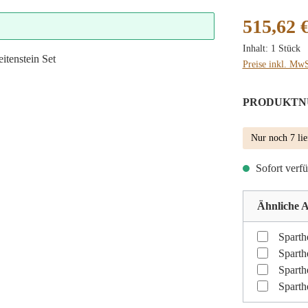
Regulärer Preis
515,62 
Inhalt:
1 Stück
Preise inkl. MwS
PRODUKTN
Nur noch 7 lie
Sofort verfü
Ähnliche A
Sparth
Sparth
Sparth
Sparth