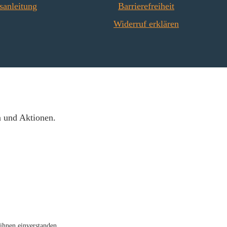
sanleitung
Barrierefreiheit
Widerruf erklären
n und Aktionen.
ihnen einverstanden.