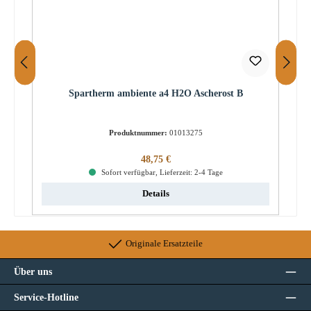
Spartherm ambiente a4 H2O Ascherost B
Produktnummer:
01013275
Regulärer Preis:
48,75 €
Sofort verfügbar, Lieferzeit: 2-4 Tage
Details
Originale Ersatzteile
Über uns
Service-Hotline