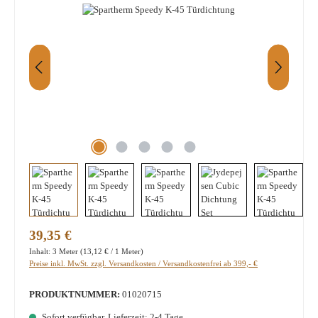
Regulärer Preis:
39,35 €
Inhalt:
3 Meter
(13,12 € / 1 Meter)
Preise inkl. MwSt. zzgl. Versandkosten / Versandkostenfrei ab 399,- €
PRODUKTNUMMER:
01020715
Sofort verfügbar, Lieferzeit: 2-4 Tage