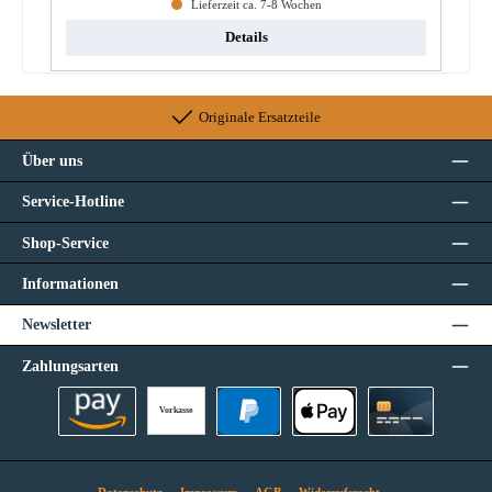
Lieferzeit ca. 7-8 Wochen
Details
Originale Ersatzteile
Über uns
Service-Hotline
Shop-Service
Informationen
Newsletter
Zahlungsarten
Vorkasse
Amazon Pay
PayPal
Apple Pay
Kreditkarte