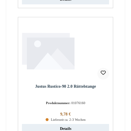
Justus Rustico-90 2.0 Rüttelstange
Produktnummer:
01076160
Regulärer Preis:
9,78 €
Lieferzeit ca. 2-3 Wochen
Details