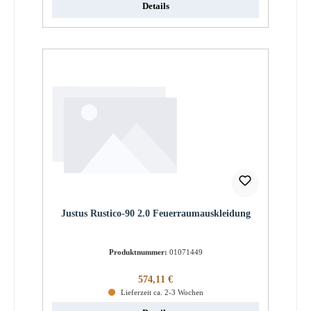
Details
Justus Rustico-90 2.0 Feuerraumauskleidung
Produktnummer:
01071449
Regulärer Preis:
574,11 €
Lieferzeit ca. 2-3 Wochen