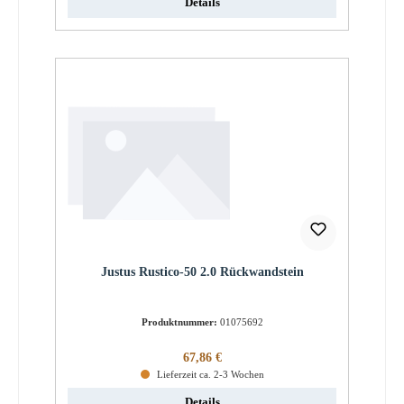
Details
Justus Rustico-50 2.0 Rückwandstein
Produktnummer:
01075692
Regulärer Preis:
67,86 €
Lieferzeit ca. 2-3 Wochen
Details