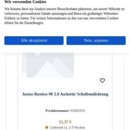
Wir verwenden Cookies
Details
Wir können diese zur Analyse unserer Besucherdaten platzieren, um unsere Webseite zu
verbessern, personalisierte Inhalte anzuzeigen und Ihnen ein großartiges Webseiten-
Erlebnis zu bieten. Für weitere Informationen zu den von uns verwendeten Cookies
öffnen Sie die Einstellungen.
Alle akzeptieren
Nein, anpassen
Justus Rustico-90 2.0 Aschetür Scheibendichtung
Produktnummer:
01062555
Regulärer Preis:
11,37 €
Lieferzeit ca. 2-3 Wochen