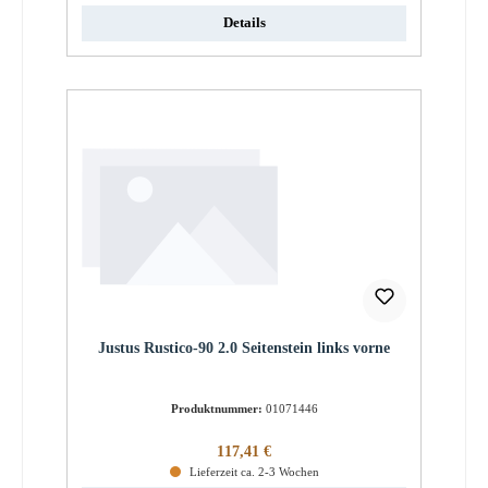
Details
Justus Rustico-90 2.0 Seitenstein links vorne
Produktnummer:
01071446
Regulärer Preis:
117,41 €
Lieferzeit ca. 2-3 Wochen