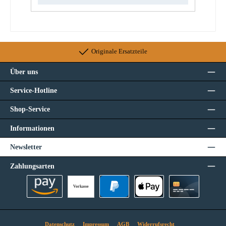
Originale Ersatzteile
Über uns
Service-Hotline
Shop-Service
Informationen
Newsletter
Zahlungsarten
Vorkasse
Amazon Pay
PayPal
Apple Pay
Kreditkarte
Datenschutz
Impressum
AGB
Widerrufsrecht