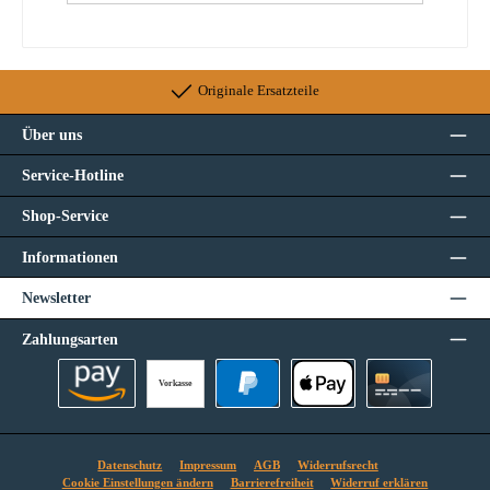
Originale Ersatzteile
Über uns
Service-Hotline
Shop-Service
Informationen
Newsletter
Zahlungsarten
Vorkasse
Amazon Pay
PayPal
Apple Pay
Kreditkarte
Datenschutz
Impressum
AGB
Widerrufsrecht
Cookie Einstellungen ändern
Barrierefreiheit
Widerruf erklären