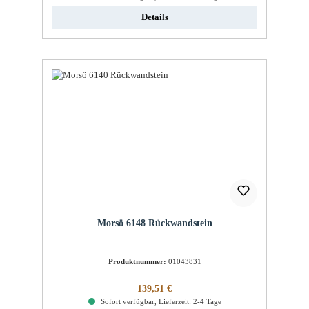
Details
Morsö 6148 Rückwandstein
Produktnummer:
01043831
Regulärer Preis:
139,51 €
Sofort verfügbar, Lieferzeit: 2-4 Tage