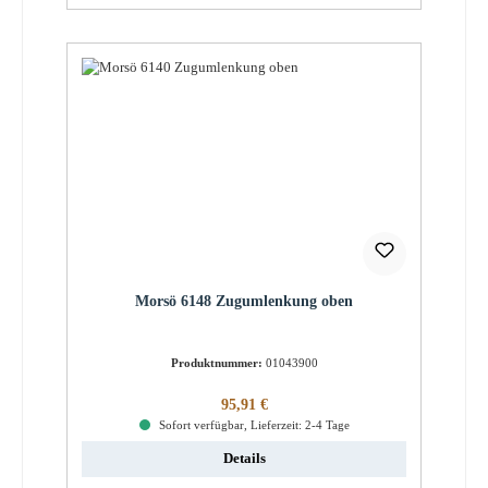
Morsö 6148 Zugumlenkung oben
Produktnummer:
01043900
Regulärer Preis:
95,91 €
Sofort verfügbar, Lieferzeit: 2-4 Tage
Details