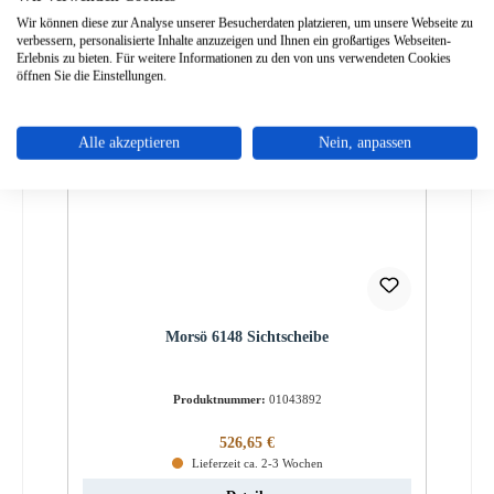
Details
Wir können diese zur Analyse unserer Besucherdaten platzieren, um unsere Webseite zu
verbessern, personalisierte Inhalte anzuzeigen und Ihnen ein großartiges Webseiten-
Erlebnis zu bieten. Für weitere Informationen zu den von uns verwendeten Cookies
öffnen Sie die Einstellungen.
Alle akzeptieren
Nein, anpassen
Morsö 6148 Sichtscheibe
Produktnummer:
01043892
Regulärer Preis:
526,65 €
Lieferzeit ca. 2-3 Wochen