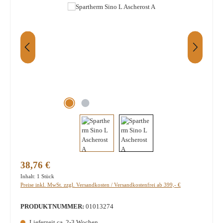
Regulärer Preis:
38,76 €
Inhalt:
1 Stück
Preise inkl. MwSt. zzgl. Versandkosten / Versandkostenfrei ab 399,- €
PRODUKTNUMMER:
01013274
Lieferzeit ca. 2-3 Wochen