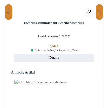
Dichtungsabbinder für Scheibendichtung
Produktnummer:
01003273
Regulärer Preis:
3,56 €
Sofort verfügbar, Lieferzeit: 2-4 Tage
Details
Produktgalerie überspringen
Ähnliche Artikel