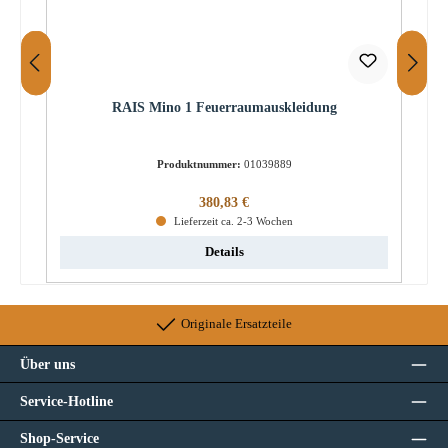
RAIS Mino 1 Feuerraumauskleidung
Produktnummer:
01039889
Regulärer Preis:
380,83 €
Lieferzeit ca. 2-3 Wochen
Details
Originale Ersatzteile
Über uns
Service-Hotline
Shop-Service