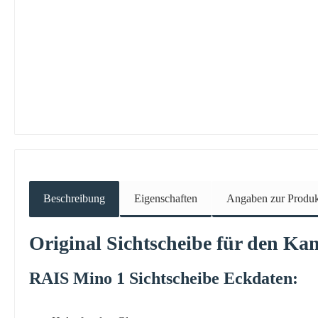
Beschreibung
Eigenschaften
Angaben zur Produkt
Original
Sichtscheibe
für den Ka
RAIS
Mino
1
Sichtscheibe
Eckdaten: