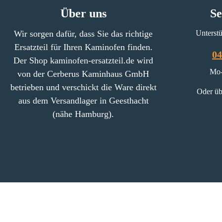
selbstklebend
Über uns
Se
Wir sorgen dafür, dass Sie das richtige
Unterstü
Ersatzteil für Ihren Kaminofen finden.
04
Der Shop kaminofen-ersatzteil.de wird
Mo-
von der Cerberus Kaminhaus GmbH
betrieben und verschickt die Ware direkt
Oder üb
aus dem Versandlager in Geesthacht
(nähe Hamburg).