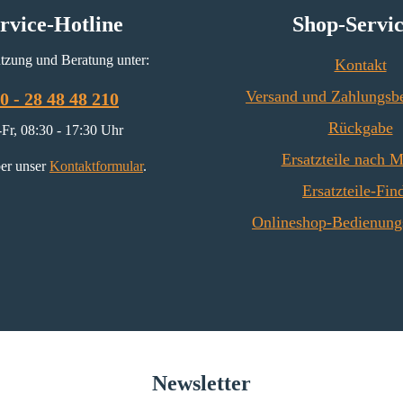
rvice-Hotline
Shop-Servi
tzung und Beratung unter:
Kontakt
Versand und Zahlungsb
0 - 28 48 48 210
Rückgabe
Fr, 08:30 - 17:30 Uhr
Ersatzteile nach 
er unser
Kontaktformular
.
Ersatzteile-Fin
Onlineshop-Bedienung
Newsletter