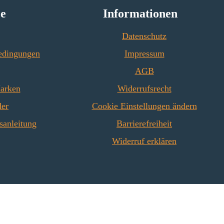
ce
Informationen
Datenschutz
edingungen
Impressum
AGB
Marken
Widerrufsrecht
der
Cookie Einstellungen ändern
sanleitung
Barrierefreiheit
Widerruf erklären