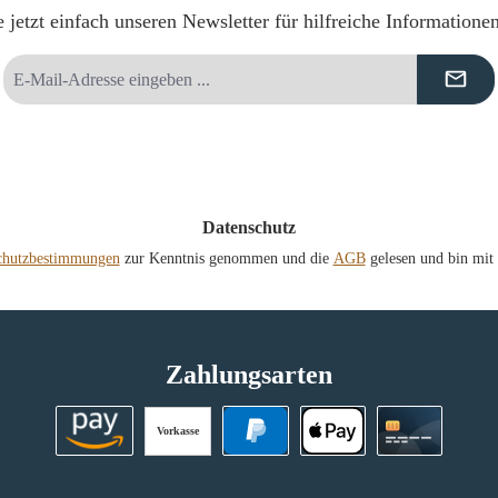
 jetzt einfach unseren Newsletter für hilfreiche Informatione
E-
Mail-
Adresse
*
Datenschutz
chutzbestimmungen
zur Kenntnis genommen und die
AGB
gelesen und bin mit 
Zahlungsarten
Vorkasse
Amazon Pay
PayPal
Apple Pay
Kreditkart